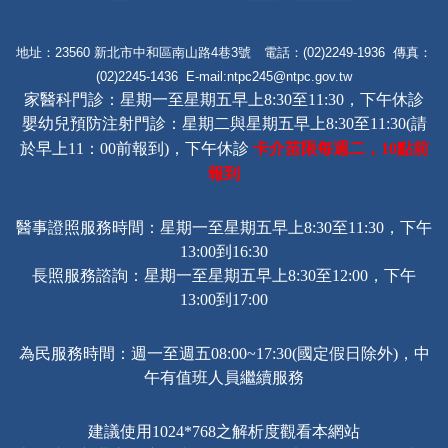
地址：23560 新北市中和區南山路4巷3號 電話：(02)2249-1936 傳真：
(02)2245-1436 E-mail:
ntpc245@ntpc.gov.tw
家醫科門診：星期一至星期五早上8:30至11:30，下午休診
嬰幼兒預防注射門診：星期二與星期五早上8:30至11:30(請
卡介苗限每週二，
點前
於早上11：00前報到)，下午休診
10
報到
醫事證照服務時間：星期一至星期五早上8:30至11:30，下午
13:00到16:30
長照服務諮詢
：星期一至星期五早上8:30至12:00，下午
13:00到17:00
為民服務時間：週一至週五08:00~17:30(國定假日除外)，中
午有值班人員繼續服務
建議使用1024*768之解析度觀看本網站