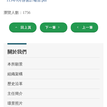
113年9月份會計報告.pdf
瀏覽人數：1756
回上頁
下一筆
上一筆
關於我們
本所願景
組織架構
歷史沿革
主任簡介
環景照片