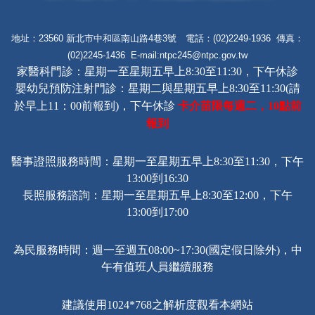
地址：23560 新北市中和區南山路4巷3號 電話：(02)2249-1936 傳真：
(02)2245-1436 E-mail:
ntpc245@ntpc.gov.tw
家醫科門診：星期一至星期五早上8:30至11:30，下午休診
嬰幼兒預防注射門診：星期二與星期五早上8:30至11:30(請
卡介苗限每週二，
點前
於早上11：00前報到)，下午休診
10
報到
醫事證照服務時間：星期一至星期五早上8:30至11:30，下午
13:00到16:30
長照服務諮詢
：星期一至星期五早上8:30至12:00，下午
13:00到17:00
為民服務時間：週一至週五08:00~17:30(國定假日除外)，中
午有值班人員繼續服務
建議使用1024*768之解析度觀看本網站