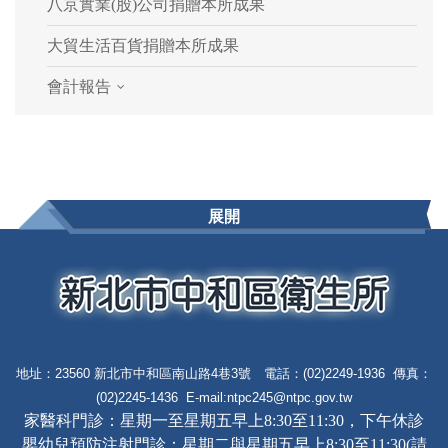
八京實業(股)公司捐贈本所成果
大貿生活百貨捐贈本所成果
會計報告
展開
地址：23560 新北市中和區南山路4巷3號 電話：(02)2249-1936 傳真：
(02)2245-1436 E-mail:
ntpc245@ntpc.gov.tw
家醫科門診：星期一至星期五早上8:30至11:30，下午休診
嬰幼兒預防注射門診：星期二與星期五早上8:30至11:30(請