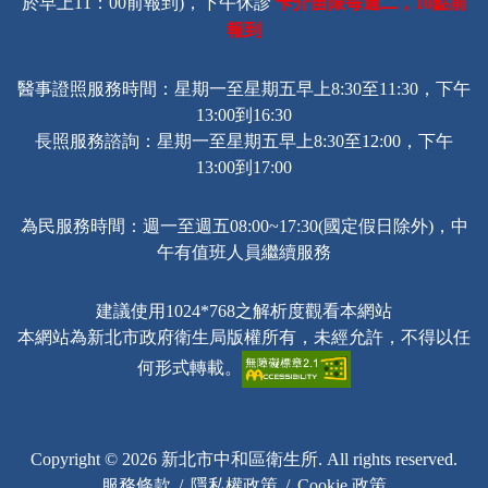
卡介苗限每週二，
點前
於早上11：00前報到)，下午休診
10
報到
醫事證照服務時間：星期一至星期五早上8:30至11:30，下午
13:00到16:30
長照服務諮詢
：星期一至星期五早上8:30至12:00，下午
13:00到17:00
為民服務時間：週一至週五08:00~17:30(國定假日除外)，中
午有值班人員繼續服務
建議使用1024*768之解析度觀看本網站
本網站為新北市政府衛生局版權所有，未經允許，不得以任
何形式轉載。
Copyright © 2026 新北市中和區衛生所. All rights reserved.
服務條款
/
隱私權政策
/
Cookie 政策