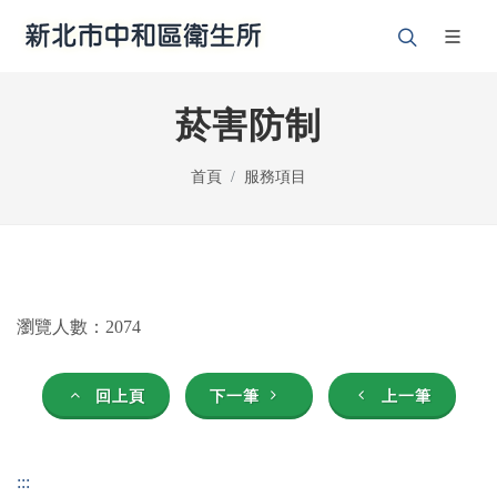
菸害防制
首頁
服務項目
瀏覽人數：2074
回上頁
下一筆
上一筆
:::