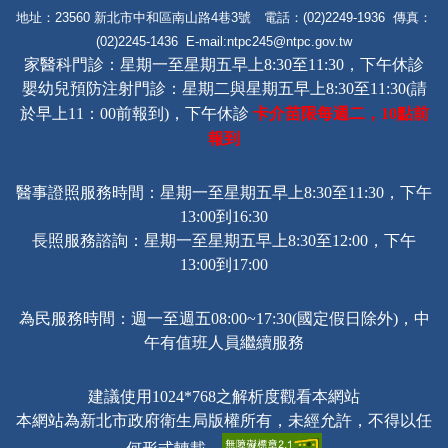
地址：23560 新北市中和區南山路4巷3號 電話：(02)2249-1936 傳真：
(02)2245-1436 E-mail:
ntpc245@ntpc.gov.tw
家醫科門診：星期一至星期五早上8:30至11:30，下午休診
嬰幼兒預防注射門診：星期二與星期五早上8:30至11:30(請
卡介苗限每週二，
點前
於早上11：00前報到)，下午休診
10
報到
醫事證照服務時間：星期一至星期五早上8:30至11:30，下午
13:00到16:30
長照服務諮詢
：星期一至星期五早上8:30至12:00，下午
13:00到17:00
為民服務時間：週一至週五08:00~17:30(國定假日除外)，中
午有值班人員繼續服務
建議使用1024*768之解析度觀看本網站
本網站為新北市政府衛生局版權所有，未經允許，不得以任