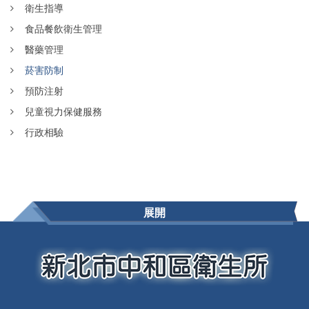
衛生指導
食品餐飲衛生管理
醫藥管理
菸害防制
預防注射
兒童視力保健服務
行政相驗
展開