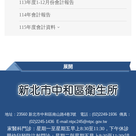
113年度1-12月份會計報告
114年會計報告
115年度會計資料
展開
地址：23560 新北市中和區南山路4巷3號 電話：(02)2249-1936 傳真：
(02)2245-1436 E-mail:
ntpc245@ntpc.gov.tw
家醫科門診：星期一至星期五早上8:30至11:30，下午休診
嬰幼兒預防注射門診：星期二與星期五早上8:30至11:30(請