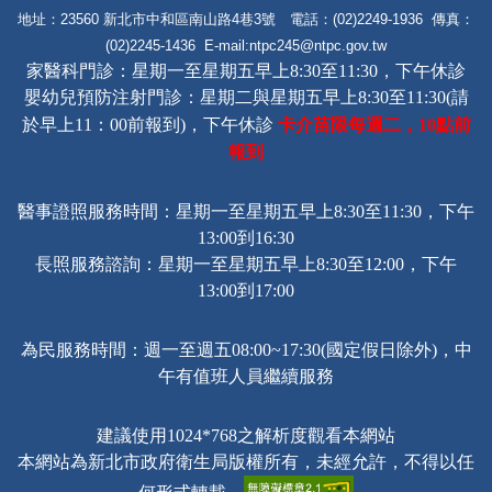
地址：23560 新北市中和區南山路4巷3號 電話：(02)2249-1936 傳真：
(02)2245-1436 E-mail:
ntpc245@ntpc.gov.tw
家醫科門診：星期一至星期五早上8:30至11:30，下午休診
嬰幼兒預防注射門診：星期二與星期五早上8:30至11:30(請
卡介苗限每週二，
點前
於早上11：00前報到)，下午休診
10
報到
醫事證照服務時間：星期一至星期五早上8:30至11:30，下午
13:00到16:30
長照服務諮詢
：星期一至星期五早上8:30至12:00，下午
13:00到17:00
為民服務時間：週一至週五08:00~17:30(國定假日除外)，中
午有值班人員繼續服務
建議使用1024*768之解析度觀看本網站
本網站為新北市政府衛生局版權所有，未經允許，不得以任