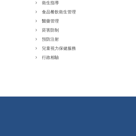
衛生指導
食品餐飲衛生管理
醫藥管理
菸害防制
預防注射
兒童視力保健服務
行政相驗