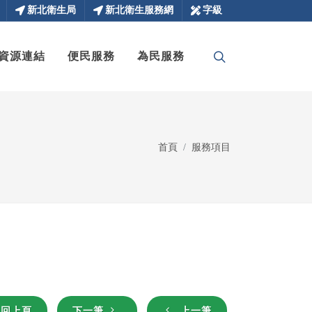
新北衛生局
新北衛生服務網
字級
資源連結
便民服務
為民服務
首頁
服務項目
回上頁
下一筆
上一筆